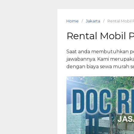
Skip
to
content
Home
Jakarta
Rental Mobil 
Rental Mobil 
Saat anda membutuhkan penye
jawabannya. Kami merupakan
dengan biaya sewa murah seb