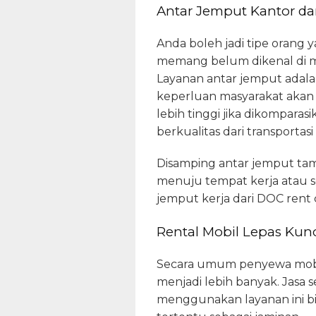
Antar Jemput Kantor da
Anda boleh jadi tipe orang 
memang belum dikenal di ma
Layanan antar jemput adala
keperluan masyarakat akan 
lebih tinggi jika dikomparas
berkualitas dari transportasi
Disamping antar jemput tam
menuju tempat kerja atau s
jemput kerja dari DOC ren
Rental Mobil Lepas Kunc
Secara umum penyewa mobil l
menjadi lebih banyak. Jasa 
menggunakan layanan ini b