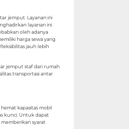
ar jemput. Layanan ini
ghadirkan layanan ini.
sebabkan oleh adanya
emiliki harga sewa yang
eksibilitas jauh lebih
ar jemput staf dari rumah
tas transportasi antar
h hemat kapasitas mobil
as kunci. Untuk dapat
 memberikan syarat