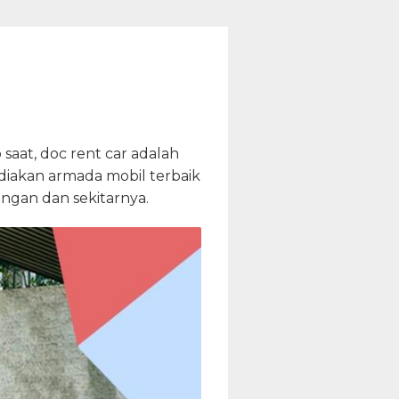
saat, doc rent car adalah
diakan armada mobil terbaik
ingan dan sekitarnya.