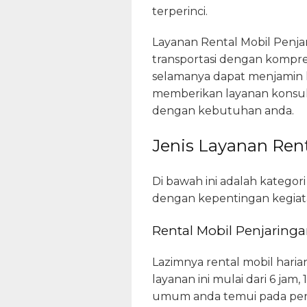
terperinci.
Layanan Rental Mobil Penja
transportasi dengan komprehe
selamanya dapat menjamin k
memberikan layanan konsulta
dengan kebutuhan anda.
Jenis Layanan Rent
Di bawah ini adalah kategori
dengan kepentingan kegiata
Rental Mobil Penjaringa
Lazimnya rental mobil har
layanan ini mulai dari 6 jam
umum anda temui pada perus