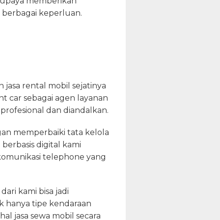
berupaya memberikan
k berbagai keperluan.
sa rental mobil sejatinya
 car sebagai agen layanan
rofesional dan diandalkan.
ngan memperbaiki tata kelola
berbasis digital kami
 komunikasi telephone yang
ari kami bisa jadi
k hanya tipe kendaraan
al jasa sewa mobil secara