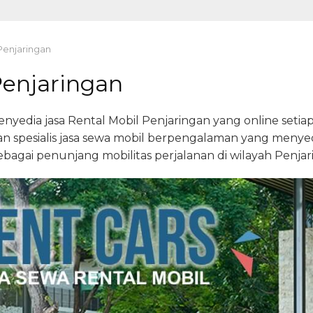
Penjaringan
Penjaringan
dia jasa Rental Mobil Penjaringan yang online setiap 
 spesialis jasa sewa mobil berpengalaman yang menye
agai penunjang mobilitas perjalanan di wilayah Penjar