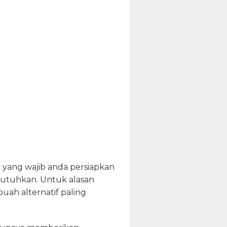
 yang wajib anda persiapkan
ibutuhkan. Untuk alasan
ah alternatif paling