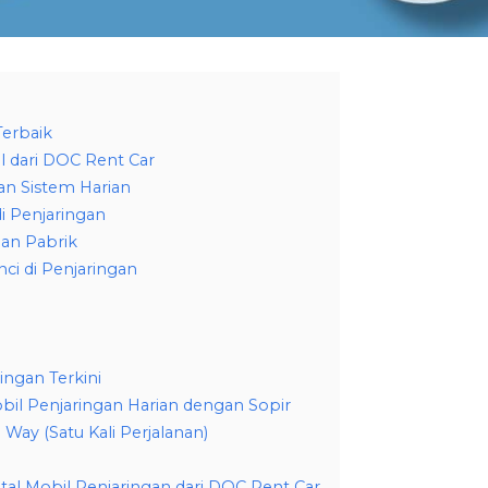
Terbaik
l dari DOC Rent Car
an Sistem Harian
i Penjaringan
an Pabrik
ci di Penjaringan
ingan Terkini
bil Penjaringan Harian dengan Sopir
Way (Satu Kali Perjalanan)
l Mobil Penjaringan dari DOC Rent Car