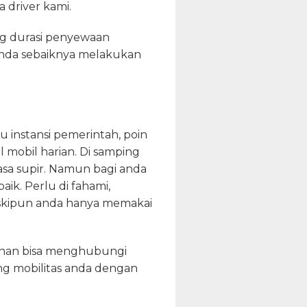
 driver kami.
ng durasi penyewaan
anda sebaiknya melakukan
u instansi pemerintah, poin
l mobil harian. Di samping
jasa supir. Namun bagi anda
ik. Perlu di fahami,
eskipun anda hanya memakai
lanan bisa menghubungi
ng mobilitas anda dengan