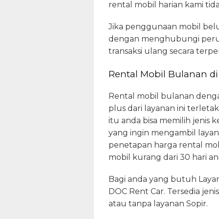
rental mobil harian kami tid
Jika penggunaan mobil belu
dengan menghubungi perusa
transaksi ulang secara terper
Rental Mobil Bulanan d
Rental mobil bulanan dengan
plus dari layanan ini terlet
itu anda bisa memilih jenis
yang ingin mengambil layana
penetapan harga rental mo
mobil kurang dari 30 hari 
Bagi anda yang butuh Laya
DOC Rent Car. Tersedia jen
atau tanpa layanan Sopir.