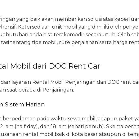
ringan yang baik akan memberikan solusi atas keperluan
nsif. Ketersediaan unit mobil yang dimiliki oleh penyedi
ebutuhan anda bisa terakomodir secara utuh. Oleh seb
si tentang tipe mobil, rute perjalanan serta harga rent
al Mobil dari DOC Rent Car
 dan layanan Rental Mobil Penjaringan dari DOC rent car 
n saat berada di Penjaringan.
n Sistem Harian
ian berpedoman pada waktu sewa mobil, adapun paket 
, 12 jam (half day), dan 18 jam (sehari penuh). Skema per
ahaan rental mobil baik di kota besar ataupun di tem