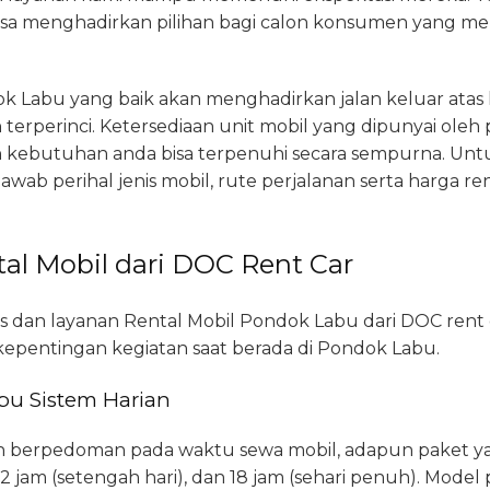
sa menghadirkan pilihan bagi calon konsumen yang me
k Labu yang baik akan menghadirkan jalan keluar atas
 terperinci. Ketersediaan unit mobil yang dipunyai oleh
 kebutuhan anda bisa terpenuhi secara sempurna. Untu
wab perihal jenis mobil, rute perjalanan serta harga re
al Mobil dari DOC Rent Car
s dan layanan Rental Mobil Pondok Labu dari DOC rent 
epentingan kegiatan saat berada di Pondok Labu.
bu Sistem Harian
ian berpedoman pada waktu sewa mobil, adapun paket 
 12 jam (setengah hari), dan 18 jam (sehari penuh). Model 