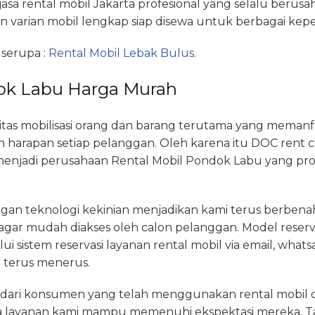
jasa rental mobil Jakarta profesional yang selalu berus
n varian mobil lengkap siap disewa untuk berbagai kepe
 serupa :
Rental Mobil Lebak Bulus.
ok Labu Harga Murah
tas mobilisasi orang dan barang terutama yang memanfa
 harapan setiap pelanggan. Oleh karena itu DOC rent c
enjadi perusahaan Rental Mobil Pondok Labu yang prof
gan teknologi kekinian menjadikan kami terus berben
 agar mudah diakses oleh calon pelanggan. Model reserv
alui sistem reservasi layanan rental mobil via email, w
 terus menerus.
n dari konsumen yang telah menggunakan rental mobil dar
a layanan kami mampu memenuhi ekspektasi mereka. Ta