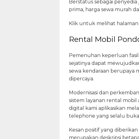
Berstatus sebagai penyedia 
prima, harga sewa murah da
Klik untuk melihat halaman
Rental Mobil Pond
Pemenuhan keperluan fasili
sejatinya dapat mewujudkan
sewa kendaraan berupaya m
dipercaya.
Modernisasi dan perkemban
sistem layanan rental mobil
digital kami aplikasikan mel
telephone yang selalu buka
Kesan positif yang diberika
merupakan deskripsi betap