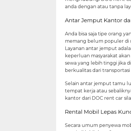
anda dengan atau tanpa lay
Antar Jemput Kantor da
Anda bisa saja tipe orang y
memang belum populer di ma
Layanan antar jemput adala
keperluan masyarakat akan 
sewa yang lebih tinggi jika 
berkualitas dari transporta
Selain antar jemput tamu l
tempat kerja atau sebalikn
kantor dari DOC rent car s
Rental Mobil Lepas Kun
Secara umum penyewa mobil l