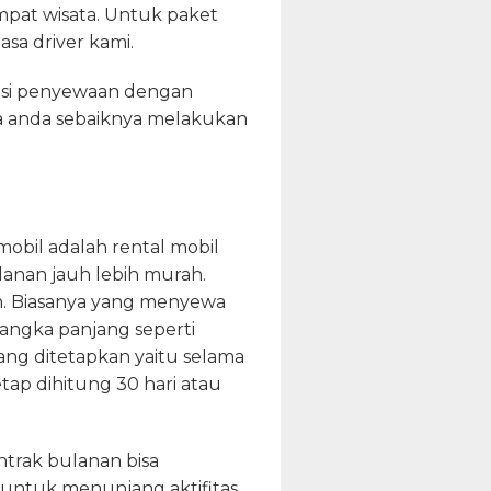
mpat wisata. Untuk paket
asa driver kami.
rasi penyewaan dengan
a anda sebaiknya melakukan
mobil adalah rental mobil
lanan jauh lebih murah.
n. Biasanya yang menyewa
angka panjang seperti
ang ditetapkan yaitu selama
ap dihitung 30 hari atau
trak bulanan bisa
untuk menunjang aktifitas