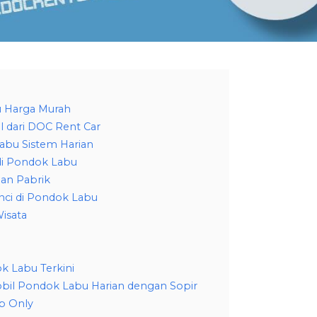
u Harga Murah
l dari DOC Rent Car
abu Sistem Harian
di Pondok Labu
an Pabrik
nci di Pondok Labu
isata
k Labu Terkini
obil Pondok Labu Harian dengan Sopir
p Only