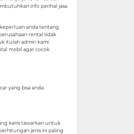
mbutuhkan info perihal jasa
 keperluan anda tentang
 perusahaan rental tidak
k itulah admin kami
ntal mobil agar cocok
car yang bisa anda
yang kami tawarkan untuk
perhitungan jenis ini paling