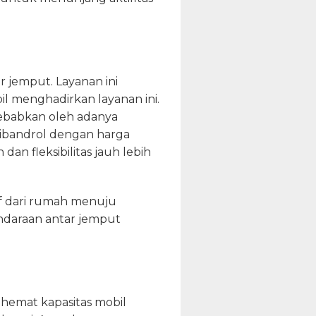
r jemput. Layanan ini
l menghadirkan layanan ini.
sebabkan oleh adanya
dibandrol dengan harga
dan fleksibilitas jauh lebih
af dari rumah menuju
endaraan antar jemput
 hemat kapasitas mobil