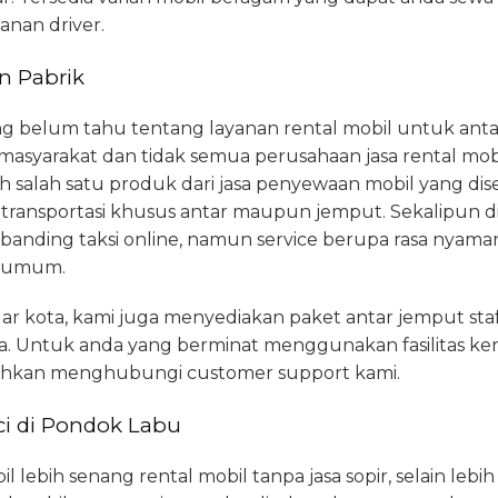
anan driver.
n Pabrik
ang belum tahu tentang layanan rental mobil untuk anta
syarakat dan tidak semua perusahaan jasa rental mobi
h salah satu produk dari jasa penyewaan mobil yang di
transportasi khusus antar maupun jemput. Sekalipun 
dibanding taksi online, namun service berupa rasa nyaman 
si umum.
uar kota, kami juga menyediakan paket antar jemput st
ya. Untuk anda yang berminat menggunakan fasilitas k
ilahkan menghubungi customer support kami.
ci di Pondok Labu
ebih senang rental mobil tanpa jasa sopir, selain lebih