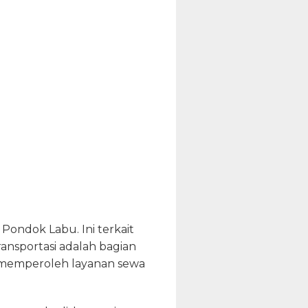
ondok Labu. Ini terkait
ransportasi adalah bagian
a memperoleh layanan sewa