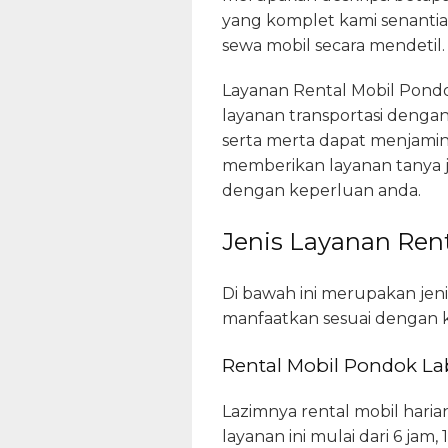
yang komplet kami senantia
sewa mobil secara mendetil.
Layanan Rental Mobil Pondo
layanan transportasi dengan
serta merta dapat menjamin
memberikan layanan tanya ja
dengan keperluan anda.
Jenis Layanan Rent
Di bawah ini merupakan jeni
manfaatkan sesuai dengan k
Rental Mobil Pondok La
Lazimnya rental mobil har
layanan ini mulai dari 6 jam,