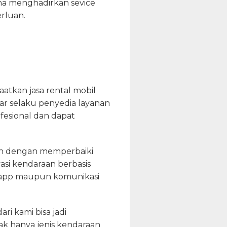
aha menghadirkan sevice
rluan.
atkan jasa rental mobil
ar selaku penyedia layanan
esional dan dapat
ah dengan memperbaiki
asi kendaraan berbasis
hatsapp maupun komunikasi
i kami bisa jadi
k hanya jenis kendaraan