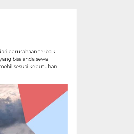
ari perusahaan terbaik
yang bisa anda sewa
n mobil sesuai kebutuhan