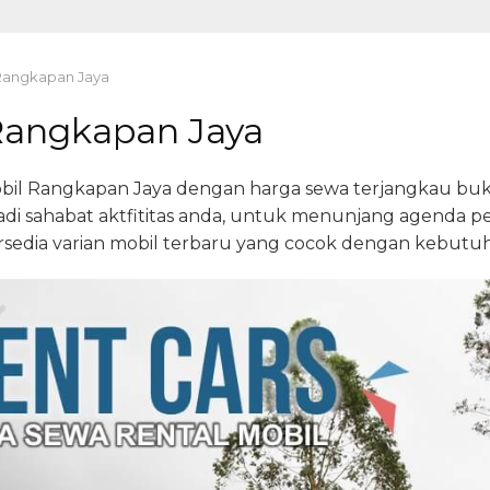
 Rangkapan Jaya
Rangkapan Jaya
obil Rangkapan Jaya dengan harga sewa terjangkau buka
di sahabat aktfititas anda, untuk menunjang agenda per
rsedia varian mobil terbaru yang cocok dengan kebutuh