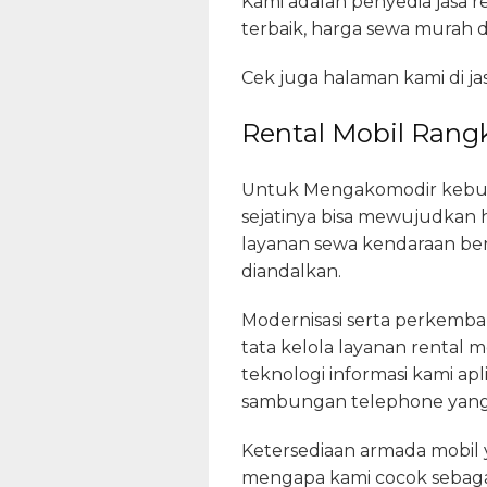
Kami adalah penyedia jasa 
terbaik, harga sewa murah 
Cek juga halaman kami di ja
Rental Mobil Rang
Untuk Mengakomodir kebutuh
sejatinya bisa mewujudkan 
layanan sewa kendaraan be
diandalkan.
Modernisasi serta perkemb
tata kelola layanan rental 
teknologi informasi kami ap
sambungan telephone yang 
Ketersediaan armada mobil 
mengapa kami cocok sebagai