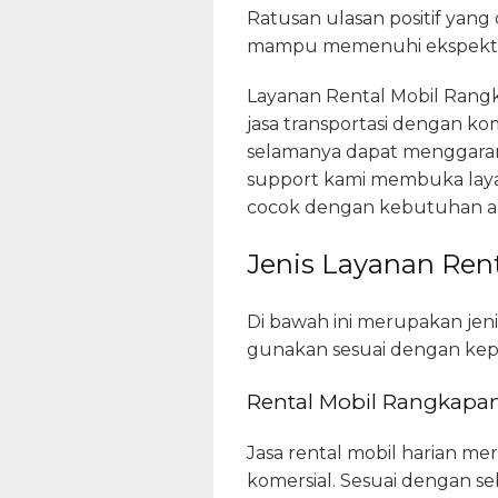
Ratusan ulasan positif yang
mampu memenuhi ekspektas
Layanan Rental Mobil Rangk
jasa transportasi dengan kom
selamanya dapat menggaran
support kami membuka layana
cocok dengan kebutuhan a
Jenis Layanan Rent
Di bawah ini merupakan jen
gunakan sesuai dengan kepe
Rental Mobil Rangkapan
Jasa rental mobil harian m
komersial. Sesuai dengan seb