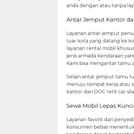
anda dengan atau tanpa lay
Antar Jemput Kantor da
Layanan antar jemput penum
luar kota yang datang ke k
layanan rental mobil khusu
jenis armada kendaraan yan
Kami bisa mengantar tamu 
Selain antar jemput tamu l
menuju tempat kerja atau 
kantor dari DOC rent car s
Sewa Mobil Lepas Kunci
Layanan favorit dari penyed
konsumen bebas menentukan 