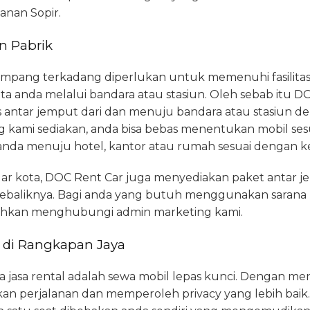
anan Sopir.
n Pabrik
pang terkadang diperlukan untuk memenuhi fasilitas t
ota anda melalui bandara atau stasiun. Oleh sebab itu 
s antar jemput dari dan menuju bandara atau stasiun 
g kami sediakan, anda bisa bebas menentukan mobil se
anda menuju hotel, kantor atau rumah sesuai dengan k
uar kota, DOC Rent Car juga menyediakan paket antar 
sebaliknya. Bagi anda yang butuh menggunakan sarana
ilahkan menghubungi admin marketing kami.
 di Rangkapan Jaya
ia jasa rental adalah sewa mobil lepas kunci. Dengan m
perjalanan dan memperoleh privacy yang lebih baik. 