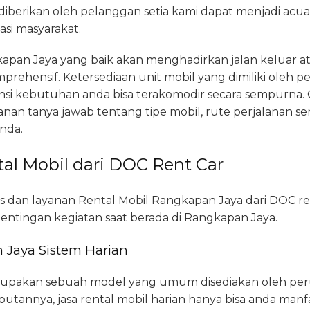
 diberikan oleh pelanggan setia kami dapat menjadi acu
i masyarakat.
apan Jaya yang baik akan menghadirkan jalan keluar at
prehensif. Ketersediaan unit mobil yang dimiliki oleh pe
si kebutuhan anda bisa terakomodir secara sempurna. 
n tanya jawab tentang tipe mobil, rute perjalanan ser
nda.
al Mobil dari DOC Rent Car
is dan layanan Rental Mobil Rangkapan Jaya dari DOC r
ntingan kegiatan saat berada di Rangkapan Jaya.
 Jaya Sistem Harian
erupakan sebuah model yang umum disediakan oleh per
utannya, jasa rental mobil harian hanya bisa anda manfa