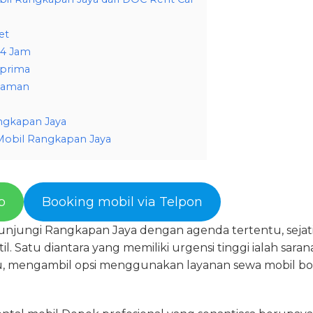
et
24 Jam
 prima
laman
ngkapan Jaya
Mobil Rangkapan Jaya
p
Booking mobil via Telpon
njungi Rangkapan Jaya dengan agenda tertentu, sejati
. Satu diantara yang memiliki urgensi tinggi ialah saran
tu, mengambil opsi menggunakan layanan sewa mobil bo