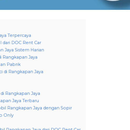
aya Terpercaya
l dari DOC Rent Car
n Jaya Sistem Harian
di Rangkapan Jaya
an Pabrik
i di Rangkapan Jaya
 di Rangkapan Jaya
apan Jaya Terbaru
obil Rangkapan Jaya dengan Sopir
p Only
bil Rangkapan Jaya dari DOC Rent Car