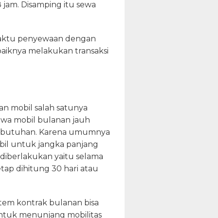
jam. Disamping itu sewa
 waktu penyewaan dengan
baiknya melakukan transaksi
an mobil salah satunya
ewa mobil bulanan jauh
 kebutuhan. Karena umumnya
il untuk jangka panjang
 diberlakukan yaitu selama
ap dihitung 30 hari atau
em kontrak bulanan bisa
ntuk menunjang mobilitas