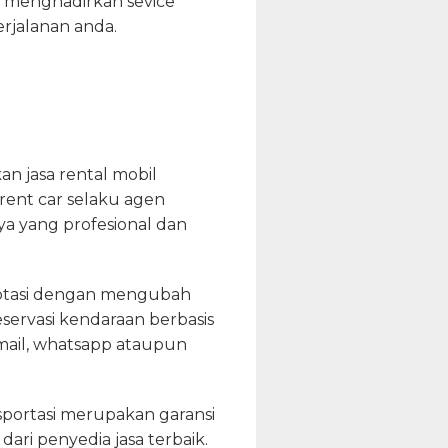
a menghadirkan sevice
rjalanan anda.
n jasa rental mobil
rent car selaku agen
a yang profesional dan
aptasi dengan mengubah
eservasi kendaraan berbasis
 email, whatsapp ataupun
portasi merupakan garansi
ri penyedia jasa terbaik.