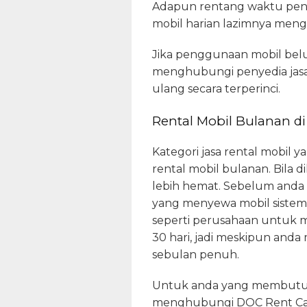
Adapun rentang waktu penye
mobil harian lazimnya mengik
Jika penggunaan mobil bel
menghubungi penyedia jasa.
ulang secara terperinci.
Rental Mobil Bulanan d
Kategori jasa rental mobil 
rental mobil bulanan. Bila
lebih hemat. Sebelum anda
yang menyewa mobil sistem
seperti perusahaan untuk me
30 hari, jadi meskipun and
sebulan penuh.
Untuk anda yang membutuhk
menghubungi DOC Rent Car.