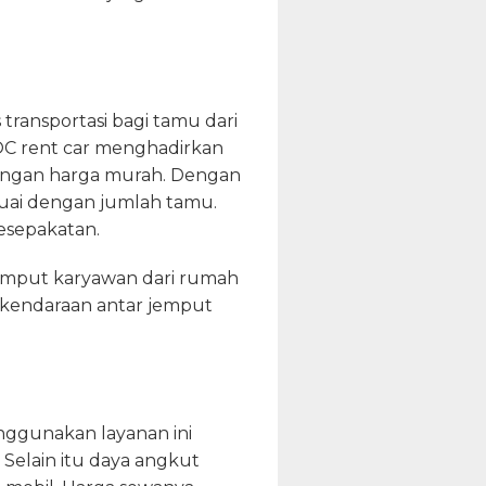
ransportasi bagi tamu dari
DOC rent car menghadirkan
dengan harga murah. Dengan
suai dengan jumlah tamu.
esepakatan.
jemput karyawan dari rumah
 kendaraan antar jemput
enggunakan layanan ini
Selain itu daya angkut