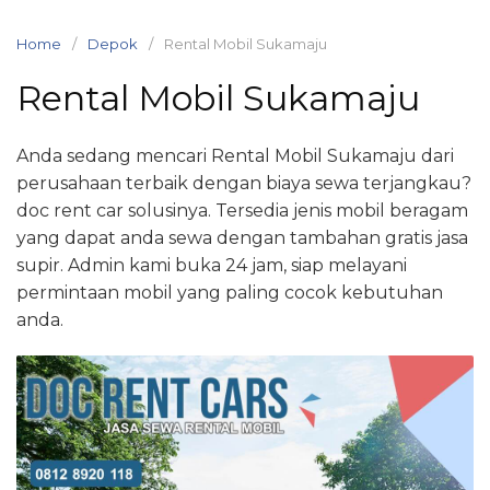
Skip
to
Home
Depok
Rental Mobil Sukamaju
content
Rental Mobil Sukamaju
Anda sedang mencari Rental Mobil Sukamaju dari
perusahaan terbaik dengan biaya sewa terjangkau?
doc rent car solusinya. Tersedia jenis mobil beragam
yang dapat anda sewa dengan tambahan gratis jasa
supir. Admin kami buka 24 jam, siap melayani
permintaan mobil yang paling cocok kebutuhan
anda.