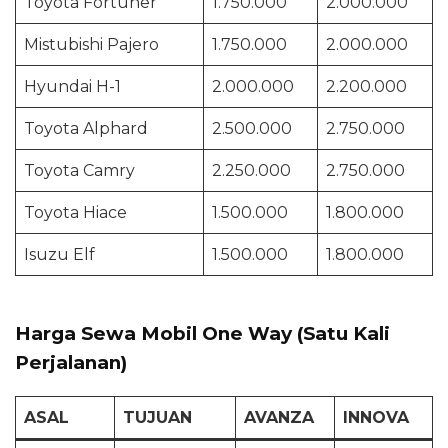
Toyota Fortuner
1.750.000
2.000.000
Mistubishi Pajero
1.750.000
2.000.000
Hyundai H-1
2.000.000
2.200.000
Toyota Alphard
2.500.000
2.750.000
Toyota Camry
2.250.000
2.750.000
Toyota Hiace
1.500.000
1.800.000
Isuzu Elf
1.500.000
1.800.000
Harga Sewa Mobil One Way (Satu Kali
Perjalanan)
ASAL
TUJUAN
AVANZA
INNOVA