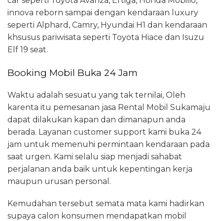
car seperti Toyota Avanza, Ertiga, Honda Mobilio,
innova reborn sampai dengan kendaraan luxury
seperti Alphard, Camry, Hyundai H1 dan kendaraan
khsusus pariwisata seperti Toyota Hiace dan Isuzu
Elf 19 seat.
Booking Mobil Buka 24 Jam
Waktu adalah sesuatu yang tak ternilai, Oleh
karenta itu pemesanan jasa Rental Mobil Sukamaju
dapat dilakukan kapan dan dimanapun anda
berada. Layanan customer support kami buka 24
jam untuk memenuhi permintaan kendaraan pada
saat urgen. Kami selalu siap menjadi sahabat
perjalanan anda baik untuk kepentingan kerja
maupun urusan personal.
Kemudahan tersebut semata mata kami hadirkan
supaya calon konsumen mendapatkan mobil