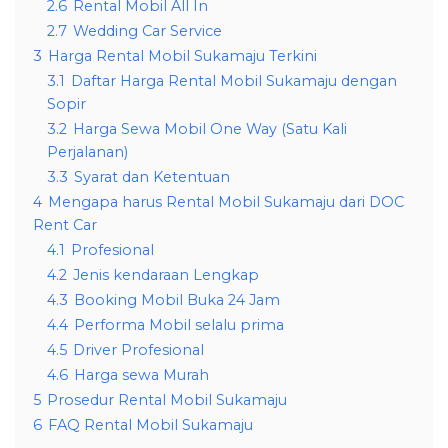
2.6
Rental Mobil All In
2.7
Wedding Car Service
3
Harga Rental Mobil Sukamaju Terkini
3.1
Daftar Harga Rental Mobil Sukamaju dengan
Sopir
3.2
Harga Sewa Mobil One Way (Satu Kali
Perjalanan)
3.3
Syarat dan Ketentuan
4
Mengapa harus Rental Mobil Sukamaju dari DOC
Rent Car
4.1
Profesional
4.2
Jenis kendaraan Lengkap
4.3
Booking Mobil Buka 24 Jam
4.4
Performa Mobil selalu prima
4.5
Driver Profesional
4.6
Harga sewa Murah
5
Prosedur Rental Mobil Sukamaju
6
FAQ Rental Mobil Sukamaju