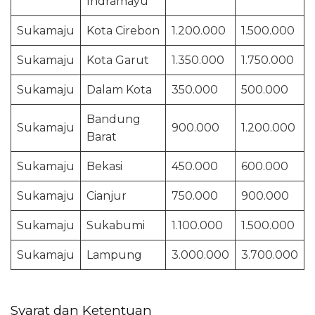
Indramayu
Sukamaju
Kota Cirebon
1.200.000
1.500.000
Sukamaju
Kota Garut
1.350.000
1.750.000
Sukamaju
Dalam Kota
350.000
500.000
Bandung
Sukamaju
900.000
1.200.000
Barat
Sukamaju
Bekasi
450.000
600.000
Sukamaju
Cianjur
750.000
900.000
Sukamaju
Sukabumi
1.100.000
1.500.000
Sukamaju
Lampung
3.000.000
3.700.000
Syarat dan Ketentuan