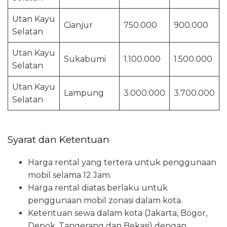
Utan Kayu
Cianjur
750.000
900.000
Selatan
Utan Kayu
Sukabumi
1.100.000
1.500.000
Selatan
Utan Kayu
Lampung
3.000.000
3.700.000
Selatan
Syarat dan Ketentuan
Harga rental yang tertera untuk penggunaan
mobil selama 12 Jam.
Harga rental diatas berlaku untuk
penggunaan mobil zonasi dalam kota.
Ketentuan sewa dalam kota (Jakarta, Bogor,
Depok, Tangerang dan Bekasi) dengan