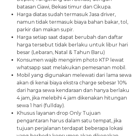
batasan Ciawi, Bekasi timur dan Cikupa.
Harga diatas sudah termasuk Jasa driver,
namun tidak termasuk biaya bahan bakar, tol,
parkir dan makan supir.
Harga setiap saat dapat berubah dan daftar
harga tersebut tidak berlaku untuk libur hari
besar (Lebaran, Natal & Tahun Baru)
Konsumen wajib mengirim photo KTP lewat
whatsapp saat melakukan pemesanan mobil.
Mobil yang digunakan melewati dari lama sewa
akan di kenai biaya ekstra charge sebesar 10%
dari harga sewa kendaraan dan hanya berlaku
4 jam, jika melebihi 4 jam dikenakan hitungan
sewa 1 hari (fullday).
Khusus layanan drop Only Tujuan
pengantaran harus dalam satu tempat, jika
tujuan perjalanan terdapat beberapa lokasi
yang berbeda konsumen akan dikenakan