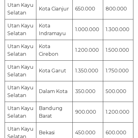
Utan Kayu
Kota Cianjur
650.000
800.000
Selatan
Utan Kayu
Kota
1.000.000
1.300.000
Selatan
Indramayu
Utan Kayu
Kota
1.200.000
1.500.000
Selatan
Cirebon
Utan Kayu
Kota Garut
1.350.000
1.750.000
Selatan
Utan Kayu
Dalam Kota
350.000
500.000
Selatan
Utan Kayu
Bandung
900.000
1.200.000
Selatan
Barat
Utan Kayu
Bekasi
450.000
600.000
Selatan