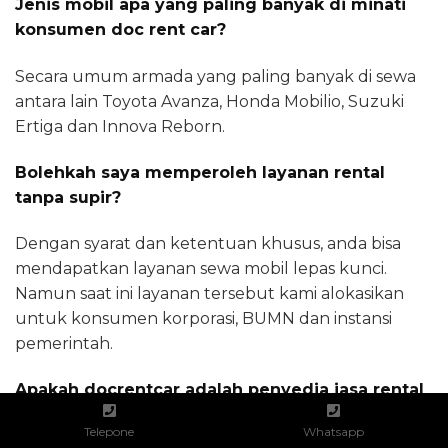
Jenis mobil apa yang paling banyak di minati
konsumen doc rent car?
Secara umum armada yang paling banyak di sewa
antara lain Toyota Avanza, Honda Mobilio, Suzuki
Ertiga dan Innova Reborn.
Bolehkah saya memperoleh layanan rental
tanpa supir?
Dengan syarat dan ketentuan khusus, anda bisa
mendapatkan layanan sewa mobil lepas kunci.
Namun saat ini layanan tersebut kami alokasikan
untuk konsumen korporasi, BUMN dan instansi
pemerintah.
Apakah docrentcar adalah penyedia jasa rental
mobil populer di Utan Kayu Selatan?
Telepone
Whatsapp