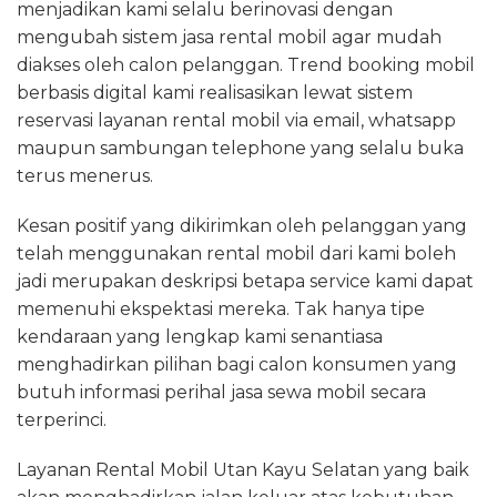
menjadikan kami selalu berinovasi dengan
mengubah sistem jasa rental mobil agar mudah
diakses oleh calon pelanggan. Trend booking mobil
berbasis digital kami realisasikan lewat sistem
reservasi layanan rental mobil via email, whatsapp
maupun sambungan telephone yang selalu buka
terus menerus.
Kesan positif yang dikirimkan oleh pelanggan yang
telah menggunakan rental mobil dari kami boleh
jadi merupakan deskripsi betapa service kami dapat
memenuhi ekspektasi mereka. Tak hanya tipe
kendaraan yang lengkap kami senantiasa
menghadirkan pilihan bagi calon konsumen yang
butuh informasi perihal jasa sewa mobil secara
terperinci.
Layanan Rental Mobil Utan Kayu Selatan yang baik