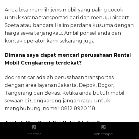
Anda bisa memilih jenis mobil yang paling cocok
untuk sarana transportasi dari dan menuju airport
Soeta atau bandara Halim perdana kusuma dengan
harga sewa terjangkau. Ambil ponsel anda dan
kontak operator kami sekarang juga.
Dimana saya dapat mencari perusahaan Rental
Mobil Cengkareng terdekat?
doc rent car adalah perusahaan transportasi
dengan area layanan Jakarta, Depok, Bogor,
Tangerang dan Bekasi. Ketika anda butuh mobil
sewaan di Cengkareng jangan ragu untuk
menghubungi nomer 0812 8920 118.
Apakah Doc Rent Car Buka 24 Jam?
Telepone
Whatsapp
Ketika anda butuh jasa rental mobil untuk kegiatan