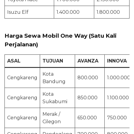
Isuzu Elf
1.400.000
1.800.000
Harga Sewa Mobil One Way (Satu Kali
Perjalanan)
ASAL
TUJUAN
AVANZA
INNOVA
Kota
Cengkareng
800.000
1.000.000
Bandung
Kota
Cengkareng
850.000
1.100.000
Sukabumi
Merak /
Cengkareng
650.000
750.000
Cilegon