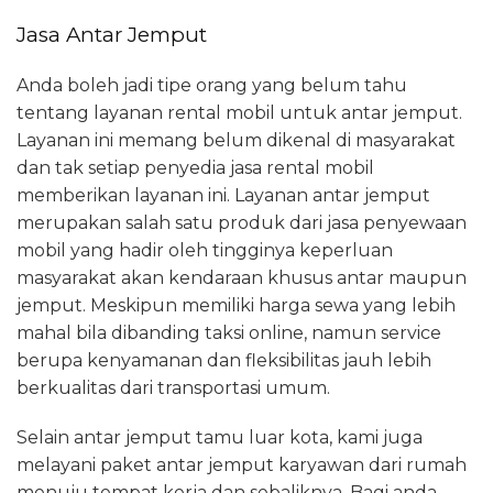
Jasa Antar Jemput
Anda boleh jadi tipe orang yang belum tahu
tentang layanan rental mobil untuk antar jemput.
Layanan ini memang belum dikenal di masyarakat
dan tak setiap penyedia jasa rental mobil
memberikan layanan ini. Layanan antar jemput
merupakan salah satu produk dari jasa penyewaan
mobil yang hadir oleh tingginya keperluan
masyarakat akan kendaraan khusus antar maupun
jemput. Meskipun memiliki harga sewa yang lebih
mahal bila dibanding taksi online, namun service
berupa kenyamanan dan fleksibilitas jauh lebih
berkualitas dari transportasi umum.
Selain antar jemput tamu luar kota, kami juga
melayani paket antar jemput karyawan dari rumah
menuju tempat kerja dan sebaliknya. Bagi anda