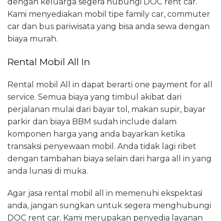
dengan keluarga segera hubungi DOC rent car.
Kami menyediakan mobil tipe family car, commuter
car dan bus pariwisata yang bisa anda sewa dengan
biaya murah.
Rental Mobil All In
Rental mobil All in dapat berarti one payment for all
service. Semua biaya yang timbul akibat dari
perjalanan mulai dari bayar tol, makan supir, bayar
parkir dan biaya BBM sudah include dalam
komponen harga yang anda bayarkan ketika
transaksi penyewaan mobil. Anda tidak lagi ribet
dengan tambahan biaya selain dari harga all in yang
anda lunasi di muka.
Agar jasa rental mobil all in memenuhi ekspektasi
anda, jangan sungkan untuk segera menghubungi
DOC rent car. Kami merupakan penyedia layanan