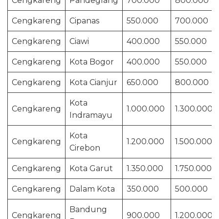
Cengkareng
Pandeglang
700.000
800.000
Cengkareng
Cipanas
550.000
700.000
Cengkareng
Ciawi
400.000
550.000
Cengkareng
Kota Bogor
400.000
550.000
Cengkareng
Kota Cianjur
650.000
800.000
Kota
Cengkareng
1.000.000
1.300.000
Indramayu
Kota
Cengkareng
1.200.000
1.500.000
Cirebon
Cengkareng
Kota Garut
1.350.000
1.750.000
Cengkareng
Dalam Kota
350.000
500.000
Bandung
Cengkareng
900.000
1.200.000