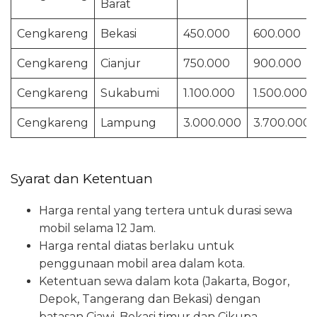
Barat
Cengkareng
Bekasi
450.000
600.000
Cengkareng
Cianjur
750.000
900.000
Cengkareng
Sukabumi
1.100.000
1.500.000
Cengkareng
Lampung
3.000.000
3.700.000
Syarat dan Ketentuan
Harga rental yang tertera untuk durasi sewa
mobil selama 12 Jam.
Harga rental diatas berlaku untuk
penggunaan mobil area dalam kota.
Ketentuan sewa dalam kota (Jakarta, Bogor,
Depok, Tangerang dan Bekasi) dengan
batasan Ciawi, Bekasi timur dan Cikupa.