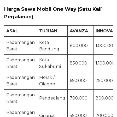
Harga Sewa Mobil One Way (Satu Kali
Perjalanan)
ASAL
TUJUAN
AVANZA
INNOVA
Pademangan
Kota
800.000
1.000.000
Barat
Bandung
Pademangan
Kota
850.000
1.100.000
Barat
Sukabumi
Pademangan
Merak /
650.000
750.000
Barat
Cilegon
Pademangan
Pandeglang
700.000
800.000
Barat
Pademangan
Cipanas
550.000
700.000