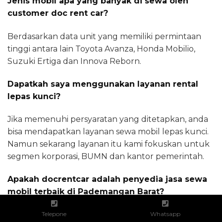
Jenis mobil apa yang banyak di sewa oleh
customer doc rent car?
Berdasarkan data unit yang memiliki permintaan
tinggi antara lain Toyota Avanza, Honda Mobilio,
Suzuki Ertiga dan Innova Reborn.
Dapatkah saya menggunakan layanan rental
lepas kunci?
Jika memenuhi persyaratan yang ditetapkan, anda
bisa mendapatkan layanan sewa mobil lepas kunci.
Namun sekarang layanan itu kami fokuskan untuk
segmen korporasi, BUMN dan kantor pemerintah.
Apakah docrentcar adalah penyedia jasa sewa
mobil terbaik di Pademangan Barat?
Online booking 24 jam, armada mobil lengkap dan
Telepone
Whatsapp