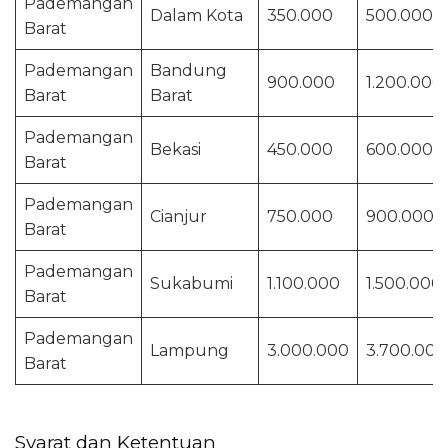
Pademangan
Dalam Kota
350.000
500.000
Barat
Pademangan
Bandung
900.000
1.200.000
Barat
Barat
Pademangan
Bekasi
450.000
600.000
Barat
Pademangan
Cianjur
750.000
900.000
Barat
Pademangan
Sukabumi
1.100.000
1.500.000
Barat
Pademangan
Lampung
3.000.000
3.700.000
Barat
Syarat dan Ketentuan