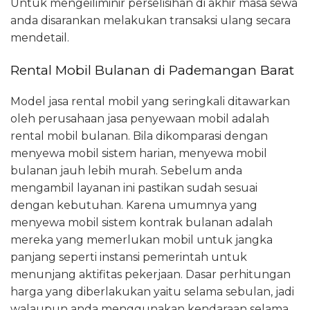
Untuk mengeiliminir perselisihan di akhir masa sewa
anda disarankan melakukan transaksi ulang secara
mendetail.
Rental Mobil Bulanan di Pademangan Barat
Model jasa rental mobil yang seringkali ditawarkan
oleh perusahaan jasa penyewaan mobil adalah
rental mobil bulanan. Bila dikomparasi dengan
menyewa mobil sistem harian, menyewa mobil
bulanan jauh lebih murah. Sebelum anda
mengambil layanan ini pastikan sudah sesuai
dengan kebutuhan. Karena umumnya yang
menyewa mobil sistem kontrak bulanan adalah
mereka yang memerlukan mobil untuk jangka
panjang seperti instansi pemerintah untuk
menunjang aktifitas pekerjaan. Dasar perhitungan
harga yang diberlakukan yaitu selama sebulan, jadi
walaupun anda menggunakan kendaraan selama