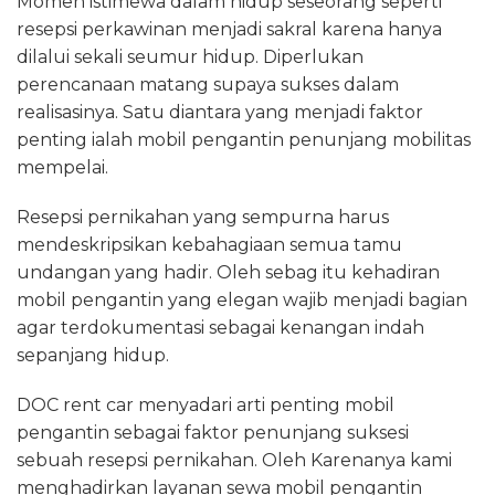
Momen istimewa dalam hidup seseorang seperti
resepsi perkawinan menjadi sakral karena hanya
dilalui sekali seumur hidup. Diperlukan
perencanaan matang supaya sukses dalam
realisasinya. Satu diantara yang menjadi faktor
penting ialah mobil pengantin penunjang mobilitas
mempelai.
Resepsi pernikahan yang sempurna harus
mendeskripsikan kebahagiaan semua tamu
undangan yang hadir. Oleh sebag itu kehadiran
mobil pengantin yang elegan wajib menjadi bagian
agar terdokumentasi sebagai kenangan indah
sepanjang hidup.
DOC rent car menyadari arti penting mobil
pengantin sebagai faktor penunjang suksesi
sebuah resepsi pernikahan. Oleh Karenanya kami
menghadirkan layanan sewa mobil pengantin